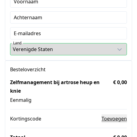
Voornaam
Achternaam
E-mailadres
Land
Besteloverzicht
Zelfmanagement bij artrose heup en
€ 0,00
knie
Eenmalig
Kortingscode
Toevoegen