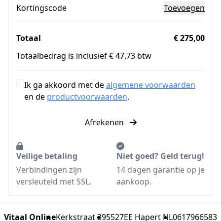
Kortingscode
Toevoegen
Totaal
€ 275,00
Totaalbedrag is inclusief € 47,73 btw
Ik ga akkoord met de
algemene voorwaarden
en de
productvoorwaarden
.
Afrekenen
Veilige betaling
Niet goed? Geld terug!
Verbindingen zijn
14 dagen garantie op je
versleuteld met SSL.
aankoop.
Vitaal Online
Kerkstraat 39
5527EE Hapert NL
0617966583