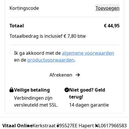
Kortingscode
Toevoegen
Totaal
€ 44,95
Totaalbedrag is inclusief € 7,80 btw
Ik ga akkoord met de
algemene voorwaarden
en de
productvoorwaarden
.
Afrekenen
Veilige betaling
Niet goed? Geld
terug!
Verbindingen zijn
versleuteld met SSL.
14 dagen garantie
Vitaal Online
Kerkstraat 39
5527EE Hapert NL
0617966583