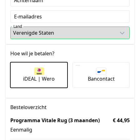
Achternaam
E-mailadres
Land
Hoe wil je betalen?
iDEAL | Wero
Bancontact
Besteloverzicht
Programma Vitale Rug (3 maanden)
€ 44,95
Eenmalig