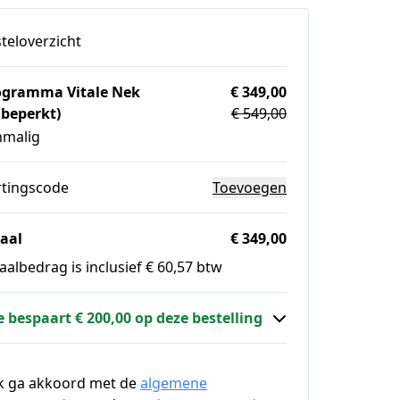
teloverzicht
ogramma Vitale Nek
€ 349,00
nbeperkt)
€ 549,00
nmalig
rtingscode
Toevoegen
aal
€ 349,00
aalbedrag is inclusief € 60,57 btw
e bespaart € 200,00 op deze bestelling
k ga akkoord met de
algemene