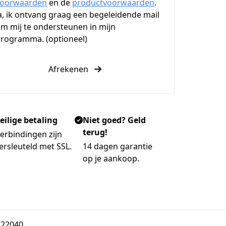
voorwaarden
en de
productvoorwaarden
.
a, ik ontvang graag een begeleidende mail
m mij te ondersteunen in mijn
rogramma. (optioneel)
Afrekenen
eilige betaling
Niet goed? Geld
terug!
erbindingen zijn
ersleuteld met SSL.
14 dagen garantie
op je aankoop.
122040