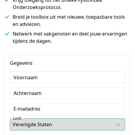
Krijg toegang tot het unieke FysioVitale
Onderzoeksprotocol.
Breid je toolbox uit met nieuwe, toepasbare tools
en adviezen.
Netwerk met vakgenoten en deel jouw ervaringen
tijdens de dagen.
Gegevens
Voornaam
Achternaam
E-mailadres
Land