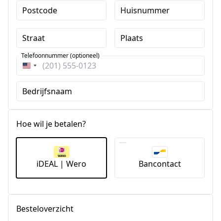
Postcode
Huisnummer
Straat
Plaats
Telefoonnummer (optioneel)
Verenigde
Staten
Bedrijfsnaam
+1
Hoe wil je betalen?
iDEAL | Wero
Bancontact
Besteloverzicht