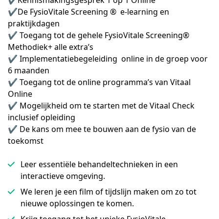
✔️Kennismakingsgesprek 1 op 1 Online	 

✔️De FysioVitale Screening ®  e-learning en 
praktijkdagen 

✔️ Toegang tot de gehele FysioVitale Screening® 
Methodiek+ alle extra’s

✔️ Implementatiebegeleiding  online in de groep voor 
6 maanden	

✔️ Toegang tot de online programma’s van Vitaal 
Online

✔️ Mogelijkheid om te starten met de Vitaal Check 
inclusief opleiding 	

✔️ De kans om mee te bouwen aan de fysio van de 
toekomst
Leer essentiële behandeltechnieken in een
interactieve omgeving.
We leren je een film of tijdslijn maken om zo tot
nieuwe oplossingen te komen.